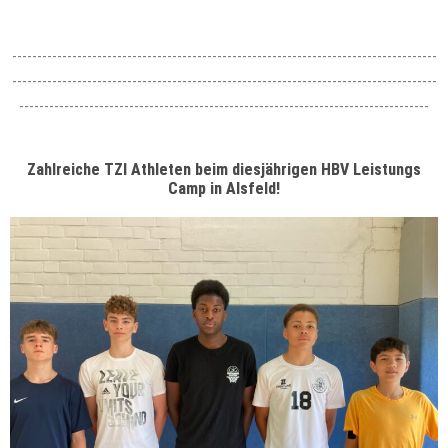
-------------------------------------------------------------------------------------
-------------------------------------------------------------------------------------
----------------------------------------------------------------------------------
Zahlreiche TZI Athleten beim diesjährigen HBV Leistungs
Camp in Alsfeld!